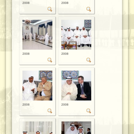
2008
2008
2008
2008
2008
2008