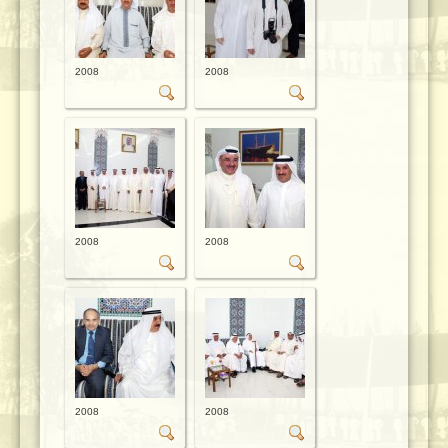
2008
2008
2008
2008
2008
2008