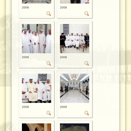
2008
2008
2008
2008
2008
2008