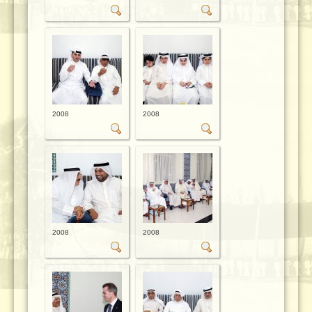
2008
2008
2008
2008