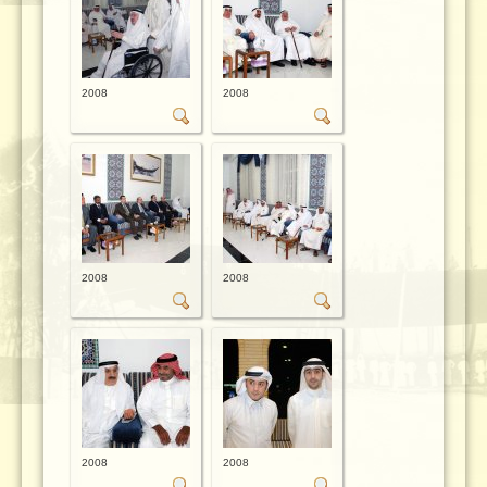
2008
2008
2008
2008
2008
2008