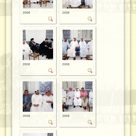
2008
2008
2008
2008
2008
2008