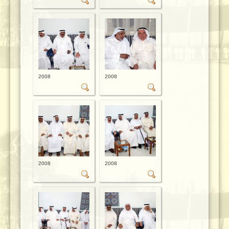
2008
2008
2008
2008