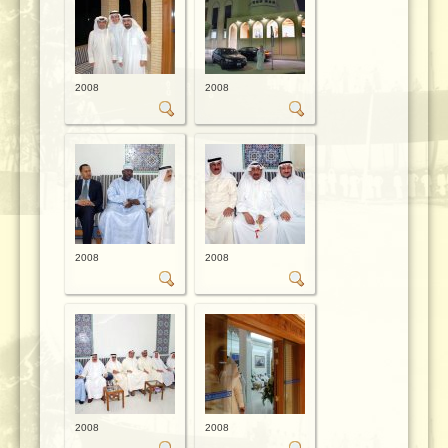
2008
2008
2008
2008
2008
2008