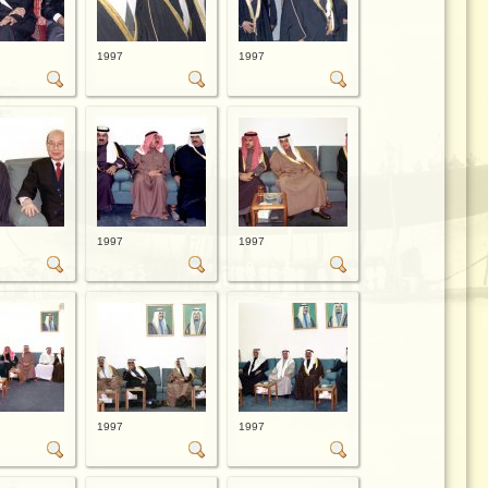
1997
1997
1997
1997
1997
1997