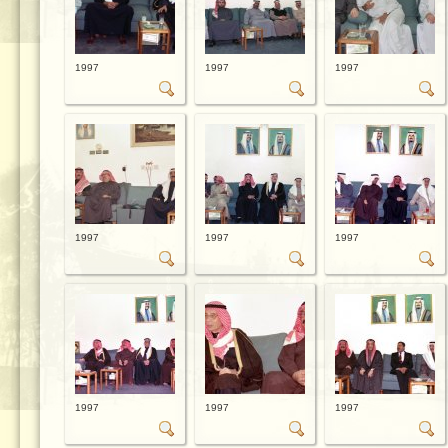
1997
1997
1997
1997
1997
1997
1997
1997
1997