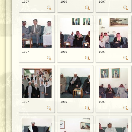
1997
1997
1997
1997
1997
1997
1997
1997
1997