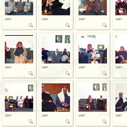
1997
1997
1997
1997
1997
1997
1997
1997
1997
1997
1997
1997