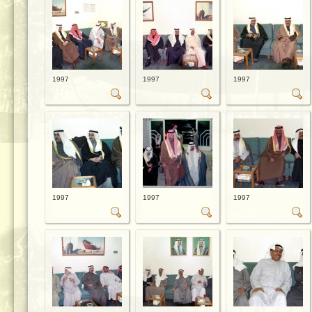
1997
1997
1997
1997
1997
1997