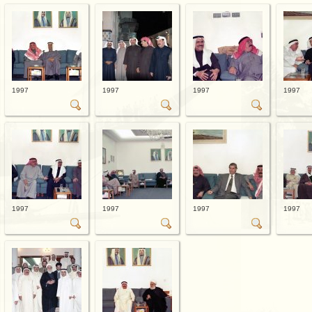
1997
1997
1997
1997
1997
1997
1997
1997